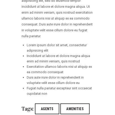
adipisicing elit, sed do eiusmod tempor
incididunt ut labore et dolore magna aliqua. Ut
enim ad minim veniam, quis nostrud exercitation
ullamco laboris nisi ut aliquip ex ea commodo
consequat. Duis aute irure dolor in reprehenderit
in voluptate velit esse cillum dolore eu fugiat
nulla pariatur.
Lorem ipsum dolor sit amet, consectetur
adipisicing elit
Incididunt ut labore et dolore magna aliqua
enim ad minim veniam, quis nostrud
Exercitation ullamco laboris nisi ut aliquip ex
ea commodo consequat
Duis aute irure dolor in reprehenderit in
voluptate velit esse cillum dolore eu
Fugiat nulla pariatur excepteur sint occaecat
cupidatat non
Tags:
AGENTS
AMENITIES