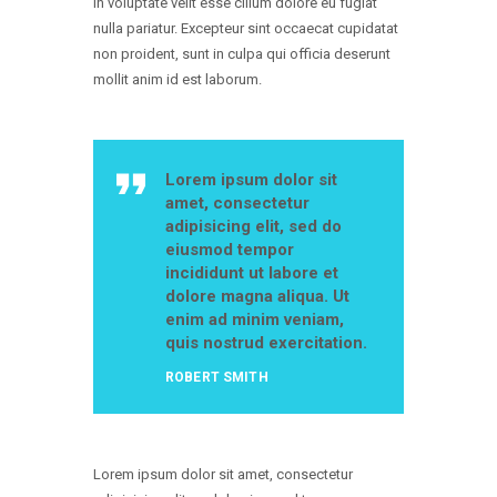
in voluptate velit esse cillum dolore eu fugiat
nulla pariatur. Excepteur sint occaecat cupidatat
non proident, sunt in culpa qui officia deserunt
mollit anim id est laborum.
Lorem ipsum dolor sit
amet, consectetur
adipisicing elit, sed do
eiusmod tempor
incididunt ut labore et
dolore magna aliqua. Ut
enim ad minim veniam,
quis nostrud exercitation.
ROBERT SMITH
Lorem ipsum dolor sit amet, consectetur